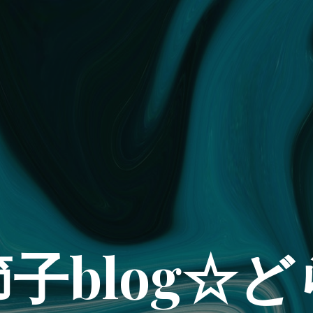
子blog☆