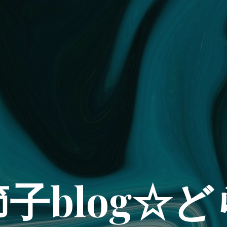
子blog☆