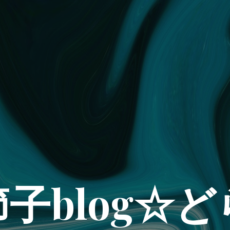
子blog☆