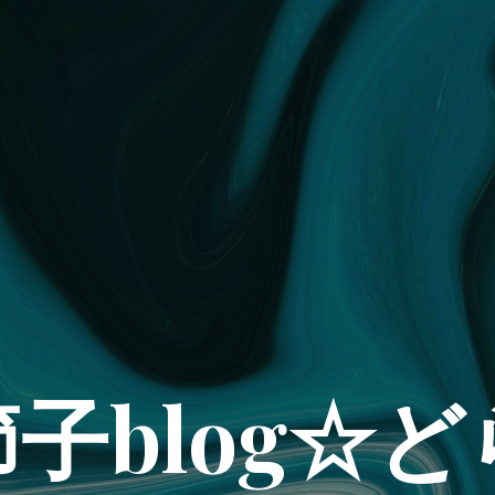
子blog☆