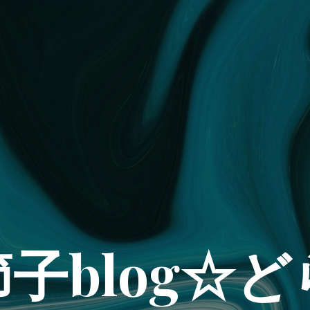
子blog☆