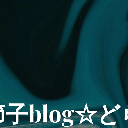
子blog☆